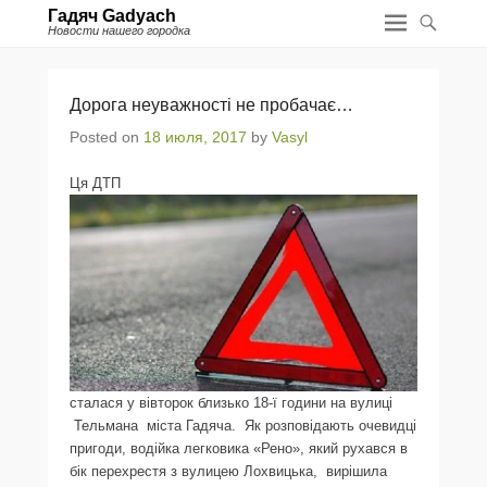
Гадяч Gadyach
Новости нашего городка
Дорога неуважності не пробачає…
Posted on
18 июля, 2017
by
Vasyl
Ця ДТП
сталася у вівторок близько 18-ї години на вулиці
Тельмана міста Гадяча. Як розповідають очевидці
пригоди, водійка легковика «Рено», який рухався в
бік перехрестя з вулицею Лохвицька, вирішила