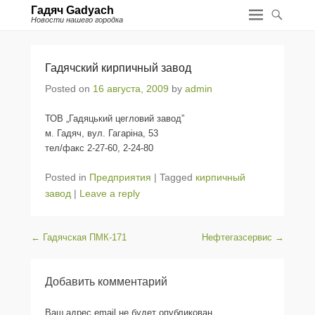
Гадяч Gadyach
Новости нашего городка
Гадячский кирпичный завод
Posted on
16 августа, 2009
by
admin
ТОВ „Гадяцький цегловий завод”
м. Гадяч, вул. Гагаріна, 53
тел/факс 2-27-60, 2-24-80
Posted in
Предприятия
|
Tagged
кирпичный
завод
|
Leave a reply
Post navigation
←
Гадячская ПМК-171
Нефтегазсервис
→
Добавить комментарий
Ваш адрес email не будет опубликован.