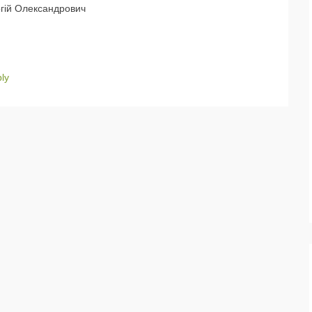
ргій Олександрович
ly