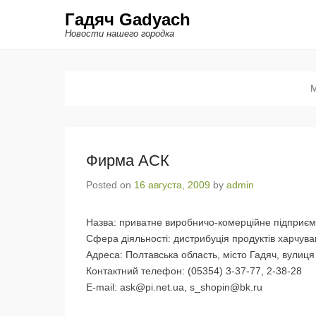
Гадяч Gadyach
Новости нашего городка
М
Фирма АСК
Posted on
16 августа, 2009
by
admin
Назва: приватне виробничо-комерційне підприєм
Сфера діяльності: дистрибуція продуктів харчув
Адреса: Полтавська область, місто Гадяч, вулиця
Контактний телефон: (05354) 3-37-77, 2-38-28
E-mail:
ask@pi.net.ua
,
s_shopin@bk.ru