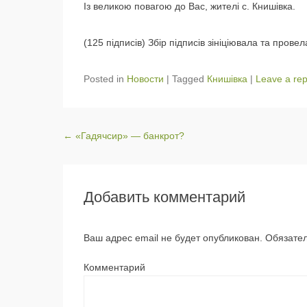
Із великою повагою до Вас, жителі с. Книшівка.
(125 підписів) Збір підписів зініціювала та пров
Posted in
Новости
|
Tagged
Книшівка
|
Leave a rep
Post navigation
←
«Гадячсир» — банкрот?
Добавить комментарий
Ваш адрес email не будет опубликован.
Обязател
Комментарий