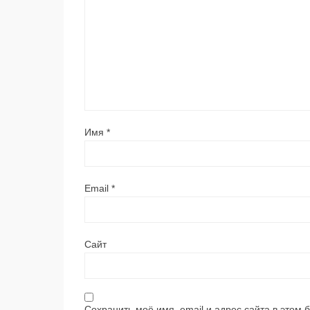
Имя
*
Email
*
Сайт
Сохранить моё имя, email и адрес сайта в этом