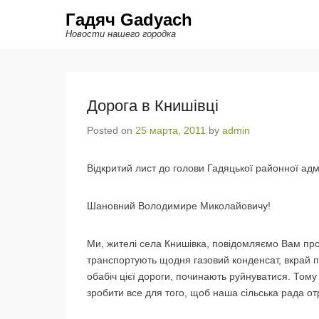
Гадяч Gadyach
Новости нашего городка
Дорога в Книшівці
Posted on
25 марта, 2011
by
admin
Відкритий лист до голови Гадяцької районної адм
Шановний Володимире Миколайовичу!
Ми, жителі села Книшівка, повідомляємо Вам про
транспортують щодня газовий конденсат, вкрай п
обабіч цієї дороги, починають руйнуватися. Том
зробити все для того, щоб наша сільська рада о